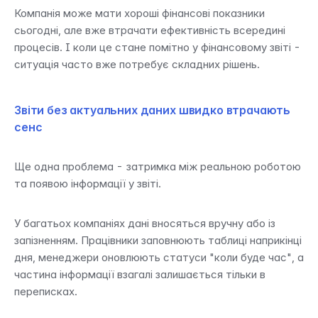
Компанія може мати хороші фінансові показники 
сьогодні, але вже втрачати ефективність всередині 
процесів. І коли це стане помітно у фінансовому звіті - 
ситуація часто вже потребує складних рішень.
Звіти без актуальних даних швидко втрачають 
сенс
Ще одна проблема - затримка між реальною роботою 
та появою інформації у звіті.
У багатьох компаніях дані вносяться вручну або із 
запізненням. Працівники заповнюють таблиці наприкінці 
дня, менеджери оновлюють статуси "коли буде час", а 
частина інформації взагалі залишається тільки в 
переписках.