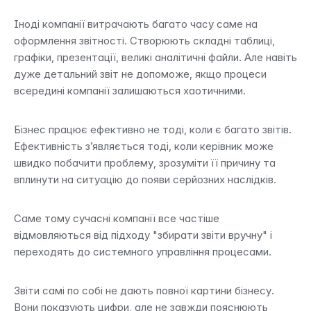
Іноді компанії витрачають багато часу саме на 
оформлення звітності. Створюють складні таблиці, 
графіки, презентації, великі аналітичні файли. Але навіть 
дуже детальний звіт не допоможе, якщо процеси 
всередині компанії залишаються хаотичними.
Бізнес працює ефективно не тоді, коли є багато звітів. 
Ефективність з’являється тоді, коли керівник може 
швидко побачити проблему, зрозуміти її причину та 
вплинути на ситуацію до появи серйозних наслідків.
Саме тому сучасні компанії все частіше 
відмовляються від підходу "збирати звіти вручну" і 
переходять до системного управління процесами.
Звіти самі по собі не дають повної картини бізнесу. 
Вони показують цифри, але не завжди пояснюють 