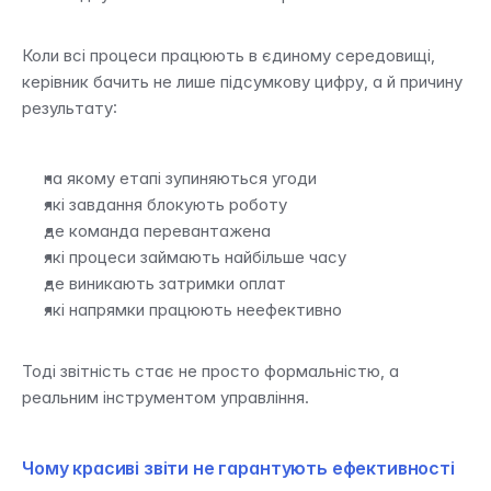
Коли всі процеси працюють в єдиному середовищі, 
керівник бачить не лише підсумкову цифру, а й причину 
результату:
на якому етапі зупиняються угоди
які завдання блокують роботу
де команда перевантажена
які процеси займають найбільше часу
де виникають затримки оплат
які напрямки працюють неефективно
Тоді звітність стає не просто формальністю, а 
реальним інструментом управління.
Чому красиві звіти не гарантують ефективності