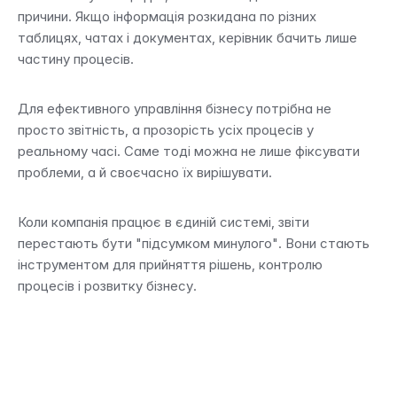
причини. Якщо інформація розкидана по різних 
таблицях, чатах і документах, керівник бачить лише 
частину процесів.
Для ефективного управління бізнесу потрібна не 
просто звітність, а прозорість усіх процесів у 
реальному часі. Саме тоді можна не лише фіксувати 
проблеми, а й своєчасно їх вирішувати.
Коли компанія працює в єдиній системі, звіти 
перестають бути "підсумком минулого". Вони стають 
інструментом для прийняття рішень, контролю 
процесів і розвитку бізнесу.