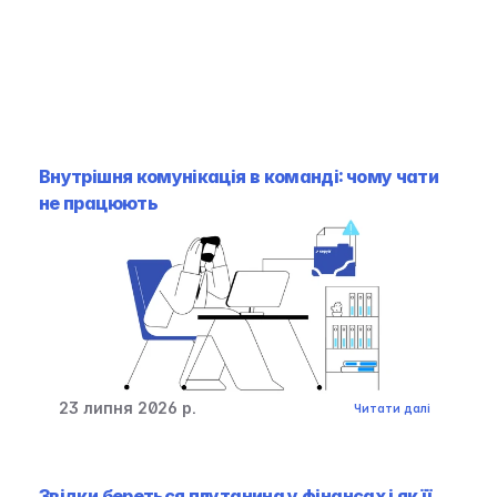
Внутрішня комунікація в команді: чому чати 
не працюють
23 липня 2026 р.
Читати далі
Звідки береться плутанина у фінансах і як її 