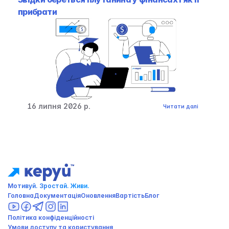
прибрати
16 липня 2026 р.
Читати далі
Мотивуй. Зростай. Живи. 
Головна
Документація
Оновлення
Вартість
Блог
Політика конфіденційності 
Умови доступу та користування