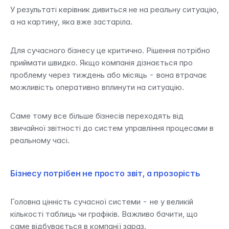
У результаті керівник дивиться не на реальну ситуацію, 
а на картину, яка вже застаріла.
Для сучасного бізнесу це критично. Рішення потрібно 
приймати швидко. Якщо компанія дізнається про 
проблему через тиждень або місяць - вона втрачає 
можливість оперативно вплинути на ситуацію.
Саме тому все більше бізнесів переходять від 
звичайної звітності до систем управління процесами в 
реальному часі.
Бізнесу потрібен не просто звіт, а прозорість
Головна цінність сучасної системи - не у великій 
кількості таблиць чи графіків. Важливо бачити, що 
саме відбувається в компанії зараз.