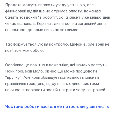
Продажі можуть вважати угоду успішною, але 
фінансовий відділ ще не отримав оплату. Команда 
бачить завдання "в роботі", хоча клієнт уже кілька днів 
чекає відповідь. Керівник дивиться на загальний звіт і 
не помічає, де саме виникає затримка.
Так формується ілюзія контролю. Цифри є, але вони не 
пов’язані між собою.
Особливо це помітно в компаніях, які швидко ростуть. 
Поки процесів мало, бізнес ще може працювати 
“вручну”. Але коли збільшується кількість клієнтів, 
працівників і завдань, відсутність єдиної системи 
починає створювати постійні втрати часу та грошей.
Частина роботи взагалі не потрапляє у звітність