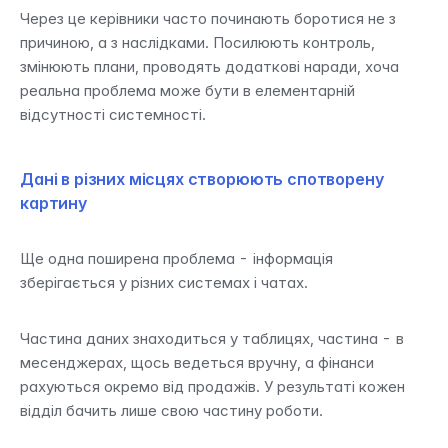
Через це керівники часто починають боротися не з 
причиною, а з наслідками. Посилюють контроль, 
змінюють плани, проводять додаткові наради, хоча 
реальна проблема може бути в елементарній 
відсутності системності.
Дані в різних місцях створюють спотворену 
картину
Ще одна поширена проблема - інформація 
зберігається у різних системах і чатах.
Частина даних знаходиться у таблицях, частина - в 
месенджерах, щось ведеться вручну, а фінанси 
рахуються окремо від продажів. У результаті кожен 
відділ бачить лише свою частину роботи.