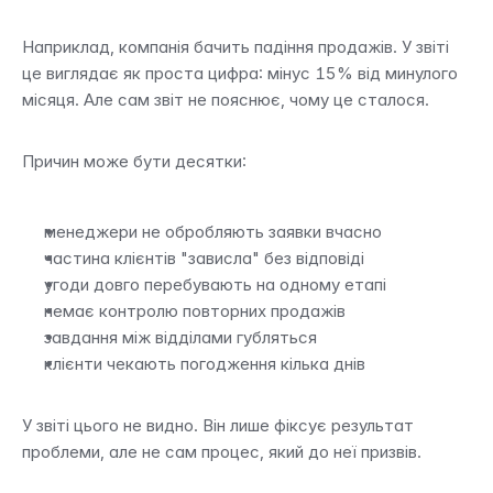
Наприклад, компанія бачить падіння продажів. У звіті 
це виглядає як проста цифра: мінус 15% від минулого 
місяця. Але сам звіт не пояснює, чому це сталося.
Причин може бути десятки:
менеджери не обробляють заявки вчасно
частина клієнтів "зависла" без відповіді
угоди довго перебувають на одному етапі
немає контролю повторних продажів
завдання між відділами губляться
клієнти чекають погодження кілька днів
У звіті цього не видно. Він лише фіксує результат 
проблеми, але не сам процес, який до неї призвів.