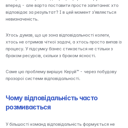
вперед - але варто поставити просте запитання: хто 
відповідає за результат? І в цей момент з’являється 
невизначеність.
Хтось думав, що це зона відповідальності колеги, 
хтось не отримав чіткої задачі, а хтось просто випав із 
процесу. У підсумку бізнес стикається не стільки з 
браком ресурсів, скільки з браком ясності.
Саме цю проблему вирішує Керуй™ - через побудову 
прозорої системи відповідальності.
Чому відповідальність часто 
розмивається
У більшості команд відповідальність формується не 