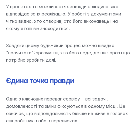
У проєктах та можливостях завжди є людина, яка 
відповідає за їх реалізацію. У роботі з документами 
чітко видно, хто створив, хто його виконавець і на 
якому етапі він знаходиться.
Завдяки цьому будь-який процес можна швидко 
"прочитати": зрозуміти, хто його веде, де він зараз і що 
потрібно зробити далі.
Єдина точка правди
Одна з ключових переваг сервісу - всі задачі, 
домовленості та зміни фіксуються в одному місці. Це 
означає, що відповідальність більше не живе в головах 
співробітників або в переписках.