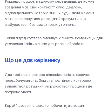
Команда працює в єдиному середовищі, де кожне 
завдання має свій контекст: опис, дедлайн, 
відповідального і історію змін. У будь-який момент 
можна повернутися до задачі й зрозуміти, що 
відбувається без додаткових уточнень.
Такий підхід суттєво зменшує кількість комунікацій для 
уточнення і звільняє час для реальної роботи.
Що це дає керівнику
Для керівника прозора відповідальність означає 
передбачуваність. Замість постійного контролю 
з’являється розуміння, як рухаються процеси і де 
потрібна увага.
Керуй™ дозволяє швидко побачити, які задачі 