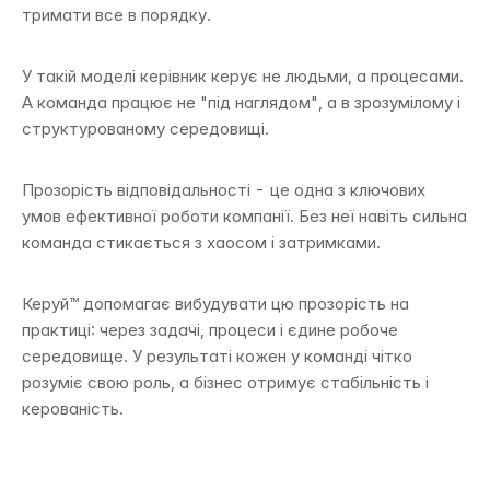
тримати все в порядку.
У такій моделі керівник керує не людьми, а процесами. 
А команда працює не "під наглядом", а в зрозумілому і 
структурованому середовищі.
Прозорість відповідальності - це одна з ключових 
умов ефективної роботи компанії. Без неї навіть сильна 
команда стикається з хаосом і затримками.
Керуй™ допомагає вибудувати цю прозорість на 
практиці: через задачі, процеси і єдине робоче 
середовище. У результаті кожен у команді чітко 
розуміє свою роль, а бізнес отримує стабільність і 
керованість.