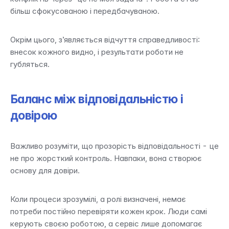
більш сфокусованою і передбачуваною.
Окрім цього, з’являється відчуття справедливості: 
внесок кожного видно, і результати роботи не 
губляться.
Баланс між відповідальністю і 
довірою
Важливо розуміти, що прозорість відповідальності - це 
не про жорсткий контроль. Навпаки, вона створює 
основу для довіри.
Коли процеси зрозумілі, а ролі визначені, немає 
потреби постійно перевіряти кожен крок. Люди самі 
керують своєю роботою, а сервіс лише допомагає 