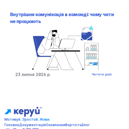
Внутрішня комунікація в команді: чому чати 
не працюють
23 липня 2026 р.
Читати далі
Мотивуй. Зростай. Живи. 
Головна
Документація
Оновлення
Вартість
Блог