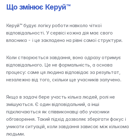
Що змінює Керуй™
Керуй™ будує логіку роботи навколо чіткої 
відповідальності. У сервісі кожна дія має свого 
власника - і це закладено на рівні самої структури.
Коли створюється завдання, воно одразу отримує 
відповідального. Це не формальність, а основа 
процесу: саме ця людина відповідає за результат, 
незалежно від того, скільки ще учасників залучено.
Якщо в задачі бере участь кілька людей, ролі не 
змішуються. Є один відповідальний, а інші 
підключаються як співвиконавці або учасники 
обговорення. Такий підхід дозволяє зберігати фокус і 
уникати ситуацій, коли завдання зависає між кількома 
людьми.