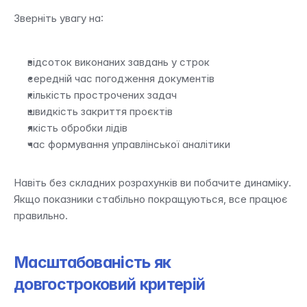
Зверніть увагу на:
відсоток виконаних завдань у строк
середній час погодження документів
кількість прострочених задач
швидкість закриття проєктів
якість обробки лідів
час формування управлінської аналітики
Навіть без складних розрахунків ви побачите динаміку. 
Якщо показники стабільно покращуються, все працює 
правильно.
Масштабованість як 
довгостроковий критерій