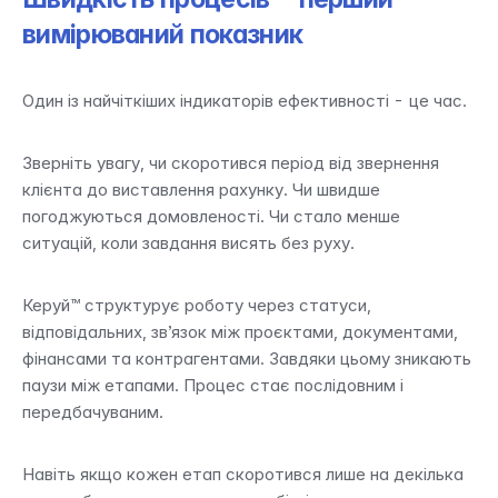
вимірюваний показник
Один із найчіткіших індикаторів ефективності - це час.
Зверніть увагу, чи скоротився період від звернення 
клієнта до виставлення рахунку. Чи швидше 
погоджуються домовленості. Чи стало менше 
ситуацій, коли завдання висять без руху.
Керуй™ структурує роботу через статуси, 
відповідальних, зв’язок між проєктами, документами, 
фінансами та контрагентами. Завдяки цьому зникають 
паузи між етапами. Процес стає послідовним і 
передбачуваним.
Навіть якщо кожен етап скоротився лише на декілька 