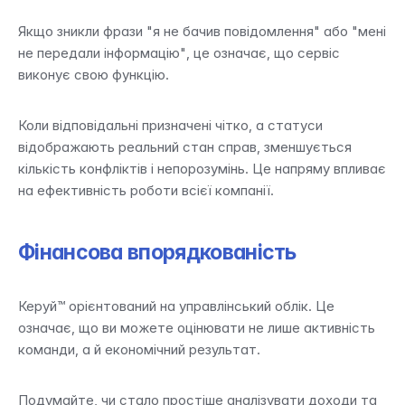
Якщо зникли фрази "я не бачив повідомлення" або "мені 
не передали інформацію", це означає, що сервіс 
виконує свою функцію.
Коли відповідальні призначені чітко, а статуси 
відображають реальний стан справ, зменшується 
кількість конфліктів і непорозумінь. Це напряму впливає 
на ефективність роботи всієї компанії.
Фінансова впорядкованість 
Керуй™ орієнтований на управлінський облік. Це 
означає, що ви можете оцінювати не лише активність 
команди, а й економічний результат.
Подумайте, чи стало простіше аналізувати доходи та 