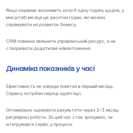
Якщо керівник економить хоча б одну годину щодня, у 
масштабі місяця це десятки годин, які можна 
спрямувати на розвиток бізнесу.
CRM повинна звільняти управлінський ресурс, а не 
створювати додаткове навантаження.
Динаміка показників у часі
Ефективність не завжди помітна в перший місяць. 
Сервісу потрібен період адаптації.
Оптимально оцінювати результати через 2–3 місяці 
регулярної роботи. За цей час стає зрозуміло, чи 
інтегрувався сервіс у процеси.