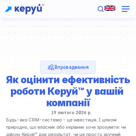
Впровадження
Як оцінити ефективність 
роботи Керуй™ у вашій 
компанії
19 лютого 2026 р.
Будь-яка CRM-система - це інвестиція. І цілком 
природно, що власник або керівник хоче зрозуміти: чи 
дійсно Керуй™ дає результат, чи це просто зручний 