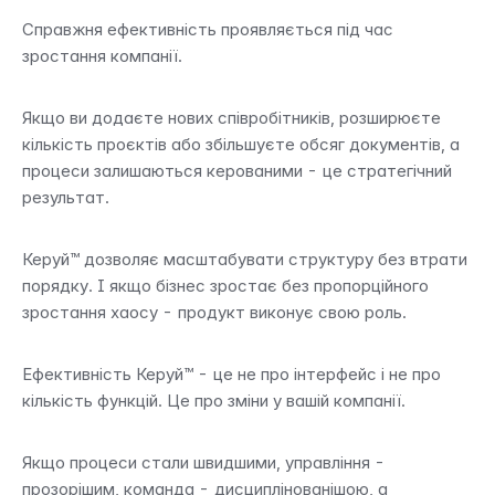
Справжня ефективність проявляється під час 
зростання компанії.
Якщо ви додаєте нових співробітників, розширюєте 
кількість проєктів або збільшуєте обсяг документів, а 
процеси залишаються керованими - це стратегічний 
результат.
Керуй™ дозволяє масштабувати структуру без втрати 
порядку. І якщо бізнес зростає без пропорційного 
зростання хаосу - продукт виконує свою роль.
Ефективність Керуй™ - це не про інтерфейс і не про 
кількість функцій. Це про зміни у вашій компанії.
Якщо процеси стали швидшими, управління - 
прозорішим, команда - дисциплінованішою, а 