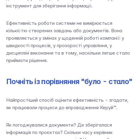
інструмент для зберігання інформації.
Ефективність роботи системи не вимірюється 
кількістю створених завдань або документів. Вона 
проявляється у змінах у щоденній роботі компанії: у 
швидкості процесів, у прозорості управління, у 
дисципліні виконання та в тому, наскільки легше стало 
приймати рішення.
Почніть із порівняння "було - стало"
Найпростіший спосіб оцінити ефективність - згадати, 
як працювали процеси до впровадження Керуй™.
Як погоджувалися документи? Де зберігалася 
інформація по проєктах? Скільки часу керівник 