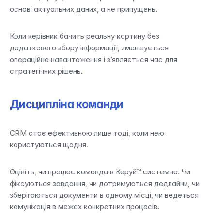
основі актуальних даних, а не припущень.
Коли керівник бачить реальну картину без 
додаткового збору інформації, зменшується 
операційне навантаження і з’являється час для 
стратегічних рішень.
Дисципліна команди
CRM стає ефективною лише тоді, коли нею 
користуються щодня.
Оцініть, чи працює команда в Керуй™ системно. Чи 
фіксуються завдання, чи дотримуються дедлайни, чи 
зберігаються документи в одному місці, чи ведеться 
комунікація в межах конкретних процесів.