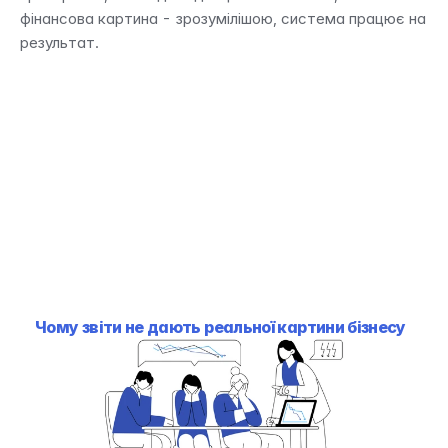
фінансова картина - зрозумілішою, система працює на 
результат.
Чому звіти не дають реальної картини бізнесу