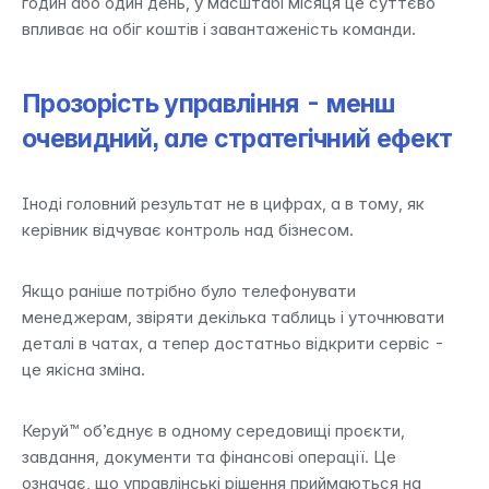
годин або один день, у масштабі місяця це суттєво 
впливає на обіг коштів і завантаженість команди.
Прозорість управління - менш 
очевидний, але стратегічний ефект
Іноді головний результат не в цифрах, а в тому, як 
керівник відчуває контроль над бізнесом.
Якщо раніше потрібно було телефонувати 
менеджерам, звіряти декілька таблиць і уточнювати 
деталі в чатах, а тепер достатньо відкрити сервіс - 
це якісна зміна.
Керуй™ об’єднує в одному середовищі проєкти, 
завдання, документи та фінансові операції. Це 
означає, що управлінські рішення приймаються на 