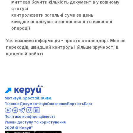
миттєво бачити кількість документів у кожному 
статусі
контролювати загальні суми за день
швидше аналізувати заплановані та виконані 
операції
Уся важлива інформація - просто в календарі. Менше 
переходів, швидший контроль і більше зручності в 
щоденній роботі
Мотивуй. Зростай. Живи. 
Головна
Документація
Оновлення
Вартість
Блог
Політика конфіденційності 
Умови доступу та користування
2026 © Керуй™