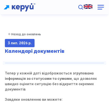
Назад до оновлень
3 лип. 2026 р.
Календарі документів
Тепер у кожній даті відображається 
згрупована 
інформація за статусами та сумами
, що дозволяє 
швидко оцінити ситуацію без відкриття окремих 
документів
Завдяки оновленню ви можете: