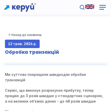
Назад до оновлень
12 трав. 2026 р.
Обробка транзакцій
Ми суттєво покращили швидкодію обробки 
транзакцій
Сервіс, що виконує розрахунок прибутку, тепер 
працює до 3 разів швидше у стандартних сценаріях, 
а на великих обʼємах даних - до 40 разів швидше