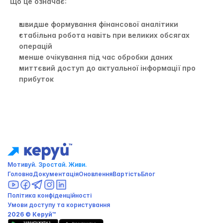
Що це означає:
швидше формування фінансової аналітики
стабільна робота навіть при великих обсягах 
операцій
менше очікування під час обробки даних
миттєвий доступ до актуальної інформації про 
прибуток
Мотивуй. Зростай. Живи. 
Головна
Документація
Оновлення
Вартість
Блог
Політика конфіденційності 
Умови доступу та користування
2026 © Керуй™