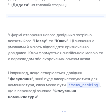
"
+Додати
" на головній сторінці
У формі створення нового довідника потрібно 
вказати його "
Назву
" та "
Ключ
". Ці значення є 
умовними й мають відповідати призначенню 
довідника. Ключ формується англійською мовою та 
є перекладом або скороченим описом назви
Наприклад, якщо створюється довідник 
"
Фасування
", який буде використовуватися для 
номенклатури, ключ може бути 
, 
items_packing
що в перекладі означає "
Фасування 
номенклатури
"