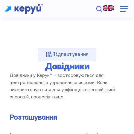
Підлаштування
Довідники
Довідники у Керуй™ - застосовуються для 
централізованого управління списками. Вони 
використовуються для уніфікації категорій, типів 
операцій, процесів тощо
Розташування