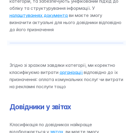
категорій, та забезпечують уніфікований підхід до 
обліку та структурування інформації. У 
налаштуваннях документа
 ви маєте змогу 
визначити актуальні для нього довідники відповідно 
до його призначення
Згідно зі зразком завдяки категорії, ми коректно 
класифікуємо витрати 
організації
 відповідно до їх 
призначення: оплата комунальних послуг чи витрати 
на рекламні послуги тощо
Довідники у звітах
Класифікація по довідниках найкраще 
відображається у 
звітах
, ви маєте змогу 