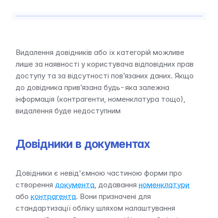
Видалення довідників або їх категорій можливе 
лише за наявності у користувача відповідних прав 
доступу та за відсутності пов’язаних даних. Якщо 
до довідника прив’язана будь-яка залежна 
інформація (контрагенти, номенклатура тощо), 
видалення буде недоступним
Довідники в документах
Довідники є невід'ємною частиною форми про 
створення 
документа
, додавання 
номенклатури
або 
контрагента
. Вони призначені для 
стандартизації обліку шляхом налаштування 