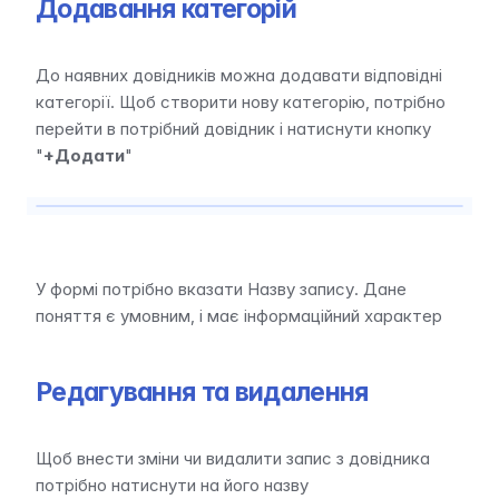
Додавання категорій
До наявних довідників можна додавати відповідні 
категорії. Щоб створити нову категорію, потрібно 
перейти в потрібний довідник і натиснути кнопку 
"
+Додати
"
У формі потрібно вказати Назву запису. Дане 
поняття є умовним, і має інформаційний характер
Редагування та видалення
Щоб внести зміни чи видалити запис з довідника 
потрібно натиснути на його назву